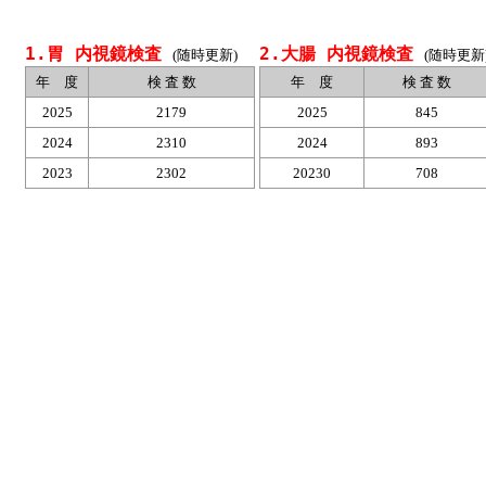
1.胃 内視鏡検査
2.大腸 内視鏡検査
(随時更新)
(随時更新
年 度
検 査 数
年 度
検 査 数
2025
2179
2025
845
2024
2310
2024
893
2023
2302
20230
708