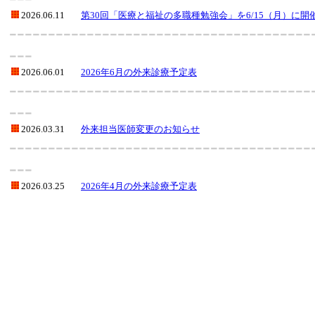
2026.06.11
第30回「医療と福祉の多職種勉強会」を6/15（月）に開
---------------------------------------
---
2026.06.01
2026年6月の外来診療予定表
---------------------------------------
---
2026.03.31
外来担当医師変更のお知らせ
---------------------------------------
---
2026.03.25
2026年4月の外来診療予定表